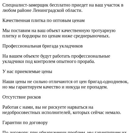
Специалист-замерщик бесплатно приедет на ваш участок в
любом районе Ленинградской области.
Качественная плитка по оптовым ценам
Мы поставим на ваш объект качественную тротуарную
плитку и бордюры по ценам ниже среднерыночных.
Профессиональная бригада укладчиков
На вашем объекте будут работать профессиональные
укладчики под контролем опытного прораба.
У нас приемлемые цены
Наши цены не сильно отличаются от цен бригад-однодневок,
но мы гарантируем качество и никуда не пропадем.
Отсутствие рисков
Работая с нами, вы не рискуете нарваться на
недобросовестных исполнителей, которых сейчас немало.
Гарантии по договору
По договору, при обнаружении проблем, мы гарантируем их