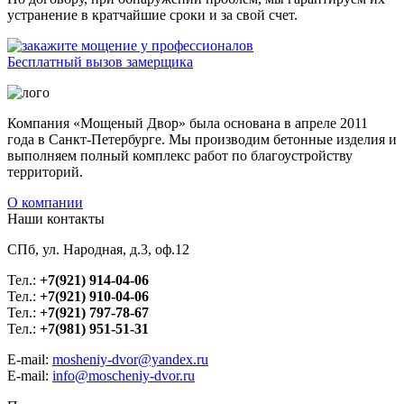
устранение в кратчайшие сроки и за свой счет.
Бесплатный вызов замерщика
Компания «Мощеный Двор» была основана в апреле 2011
года в Санкт-Петербурге. Мы производим бетонные изделия и
выполняем полный комплекс работ по благоустройству
территорий.
О компании
Наши контакты
СПб, ул. Народная, д.3, оф.12
Тел.:
+7(921) 914-04-06
Тел.:
+7(921) 910-04-06
Тел.:
+7(921) 797-78-67
Тел.:
+7(981) 951-51-31
E-mail:
mosheniy-dvor@yandex.ru
E-mail:
info@moscheniy-dvor.ru