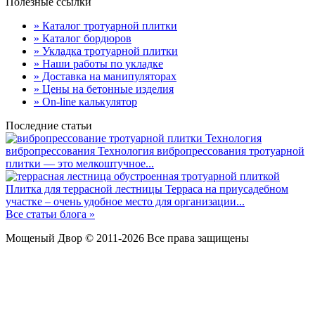
Полезные ссылки
» Каталог тротуарной плитки
» Каталог бордюров
» Укладка тротуарной плитки
» Наши работы по укладке
» Доставка на манипуляторах
» Цены на бетонные изделия
» On-line калькулятор
Последние статьи
Технология
вибропрессования
Технология вибропрессования тротуарной
плитки — это мелкоштучное...
Плитка для террасной лестницы
Терраса на приусадебном
участке – очень удобное место для организации...
Все статьи блога »
Мощеный Двор © 2011-2026 Все права защищены