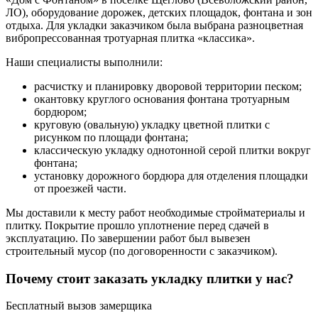
ЛО), оборудование дорожек, детских площадок, фонтана и зон
отдыха. Для укладки заказчиком была выбрана разноцветная
вибропрессованная тротуарная плитка «классика».
Наши специалисты выполнили:
расчистку и планировку дворовой территории песком;
окантовку круглого основания фонтана тротуарным
бордюром;
круговую (овальную) укладку цветной плитки с
рисунком по площади фонтана;
классическую укладку однотонной серой плитки вокруг
фонтана;
установку дорожного бордюра для отделения площадки
от проезжей части.
Мы доставили к месту работ необходимые стройматериалы и
плитку. Покрытие прошло уплотнение перед сдачей в
эксплуатацию. По завершении работ был вывезен
строительный мусор (по договоренности с заказчиком).
Почему стоит заказать укладку плитки у нас?
Бесплатный вызов замерщика