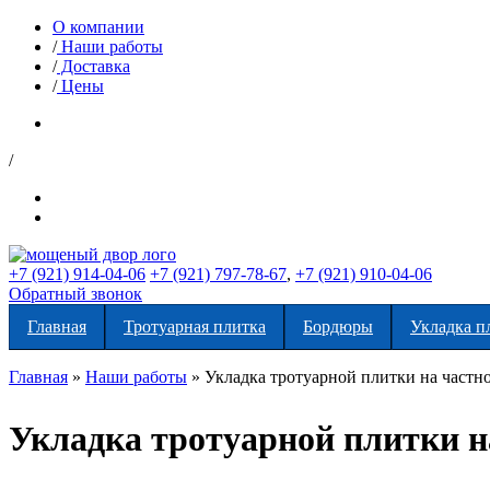
О компании
/
Наши работы
/
Доставка
/
Цены
/
+7 (921) 914-04-06
+7 (921) 797-78-67
,
+7 (921) 910-04-06
Обратный звонок
Главная
Тротуарная плитка
Бордюры
Укладка п
Главная
»
Наши работы
»
Укладка тротуарной плитки на частн
Укладка тротуарной плитки н