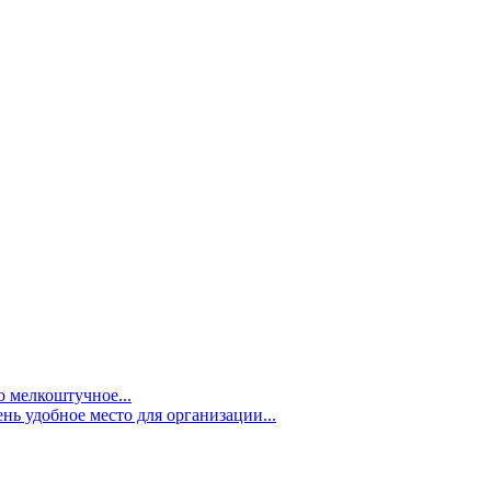
 мелкоштучное...
нь удобное место для организации...