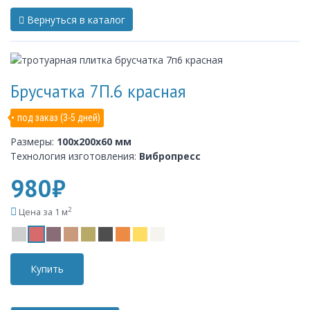
Вернуться в каталог
Брусчатка 7П.6 красная
под заказ (3-5 дней)
Размеры:
100x200x60 мм
Технология изготовления:
Вибропресс
980₽
2
Цена за 1 м
Купить