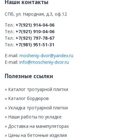
Наши контакты
СПб, ул. Народная, д.3, оф.12
Тел.:
+7(921) 914-04-06
Тел.:
+7(921) 910-04-06
Тел.:
+7(921) 797-78-67
Тел.:
+7(981) 951-51-31
E-mail:
mosheniy-dvor@yandex.ru
E-mail:
info@moscheniy-dvor.ru
Полезные ссылки
» Каталог тротуарной плитки
» Каталог бордюров
» Укладка тротуарной плитки
» Наши работы по укладке
» Доставка на манипуляторах
» Цены на бетонные изделия