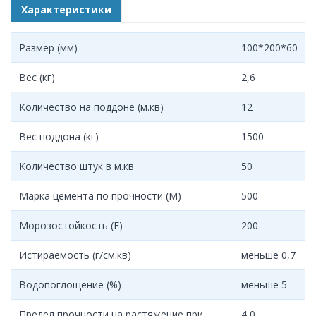
Характеристики
Размер (мм)
100*200*60
Вес (кг)
2,6
Количество на поддоне (м.кв)
12
Вес поддона (кг)
1500
Количество штук в м.кв
50
Марка цемента по прочности (M)
500
Морозостойкость (F)
200
Истираемость (г/см.кв)
меньше 0,7
Водопоглощение (%)
меньше 5
Предел прочности на растяжение при
4,0