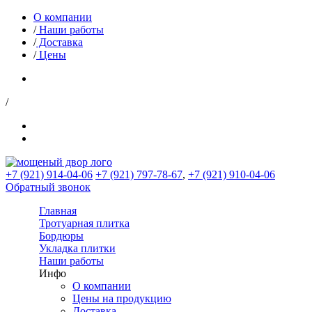
О компании
/
Наши работы
/
Доставка
/
Цены
/
+7 (921) 914-04-06
+7 (921) 797-78-67
,
+7 (921) 910-04-06
Обратный звонок
Главная
Тротуарная плитка
Бордюры
Укладка плитки
Наши работы
Инфо
О компании
Цены на продукцию
Доставка