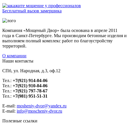
Бесплатный вызов замерщика
Компания «Мощеный Двор» была основана в апреле 2011
года в Санкт-Петербурге. Мы производим бетонные изделия и
выполняем полный комплекс работ по благоустройству
территорий.
О компании
Наши контакты
СПб, ул. Народная, д.3, оф.12
Тел.:
+7(921) 914-04-06
Тел.:
+7(921) 910-04-06
Тел.:
+7(921) 797-78-67
Тел.:
+7(981) 951-51-31
E-mail:
mosheniy-dvor@yandex.ru
E-mail:
info@moscheniy-dvor.ru
Полезные ссылки