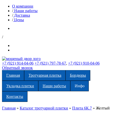
О компании
/
Наши работы
/
Доставка
/
Цены
/
+7 (921) 914-04-06
+7 (921) 797-78-67
,
+7 (921) 910-04-06
Обратный звонок
Главная
Тротуарная плитка
Бордюры
Укладка плитки
Наши работы
Инфо
Контакты
Главная
»
Каталог тротуарной плитки
»
Плита 6К.7
»
Желтый