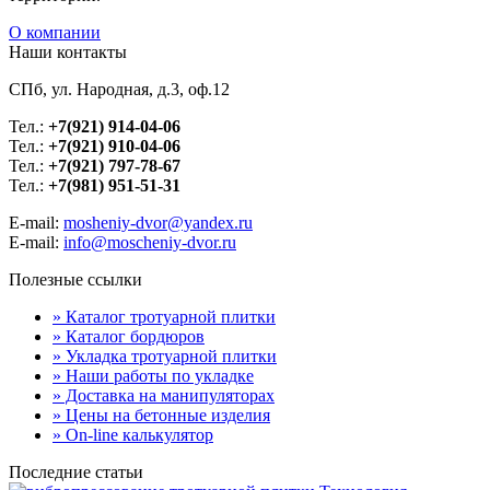
О компании
Наши контакты
СПб, ул. Народная, д.3, оф.12
Тел.:
+7(921) 914-04-06
Тел.:
+7(921) 910-04-06
Тел.:
+7(921) 797-78-67
Тел.:
+7(981) 951-51-31
E-mail:
mosheniy-dvor@yandex.ru
E-mail:
info@moscheniy-dvor.ru
Полезные ссылки
» Каталог тротуарной плитки
» Каталог бордюров
» Укладка тротуарной плитки
» Наши работы по укладке
» Доставка на манипуляторах
» Цены на бетонные изделия
» On-line калькулятор
Последние статьи