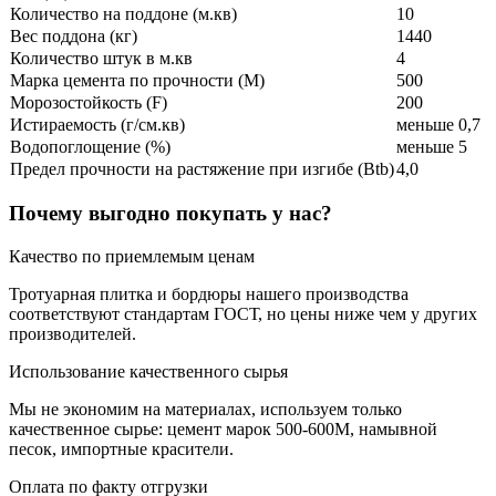
Количество на поддоне (м.кв)
10
Вес поддона (кг)
1440
Количество штук в м.кв
4
Марка цемента по прочности (M)
500
Морозостойкость (F)
200
Истираемость (г/см.кв)
меньше 0,7
Водопоглощение (%)
меньше 5
Предел прочности на растяжение при изгибе (Btb)
4,0
Почему выгодно покупать у нас?
Качество по приемлемым ценам
Тротуарная плитка и бордюры нашего производства
соответствуют стандартам ГОСТ, но цены ниже чем у других
производителей.
Использование качественного сырья
Мы не экономим на материалах, используем только
качественное сырье: цемент марок 500-600М, намывной
песок, импортные красители.
Оплата по факту отгрузки