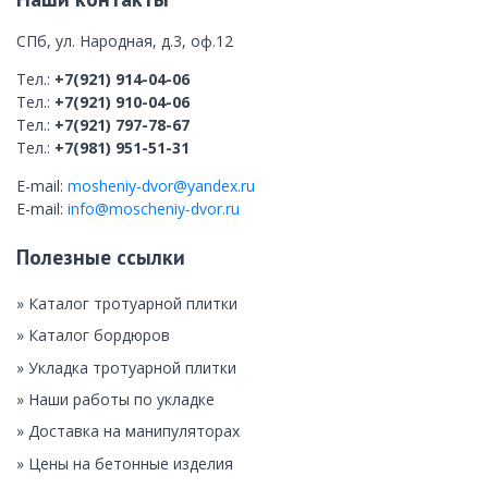
СПб, ул. Народная, д.3, оф.12
Тел.:
+7(921) 914-04-06
Тел.:
+7(921) 910-04-06
Тел.:
+7(921) 797-78-67
Тел.:
+7(981) 951-51-31
E-mail:
mosheniy-dvor@yandex.ru
E-mail:
info@moscheniy-dvor.ru
Полезные ссылки
» Каталог тротуарной плитки
» Каталог бордюров
» Укладка тротуарной плитки
» Наши работы по укладке
» Доставка на манипуляторах
» Цены на бетонные изделия