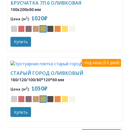
БРУСЧАТКА 7П.6 ОЛИВКОВАЯ
100x200x60 мм
1020₽
2
Цена (м
):
Купить
под заказ (3-5 дней)
СТАРЫЙ ГОРОД ОЛИВКОВЫЙ
180/120/100/80*120*60 мм
1050₽
2
Цена (м
):
Купить