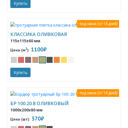
Купить
под заказ (от 14 дней)
КЛАССИКА ОЛИВКОВАЯ
115x115x60 мм
1100₽
2
Цена (м
):
Купить
под заказ (от 14 дней)
БР 100.20.8 ОЛИВКОВЫЙ
1000x200x80 мм
370₽
Цена (шт):