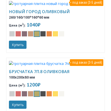
под заказ (3-5 дней)
НОВЫЙ ГОРОД ОЛИВКОВЫЙ
260/160/100*160*60 мм
1040₽
2
Цена (м
):
Купить
под заказ (3-5 дней)
БРУСЧАТКА 7П.8 ОЛИВКОВАЯ
100x200x80 мм
1200₽
2
Цена (м
):
Купить